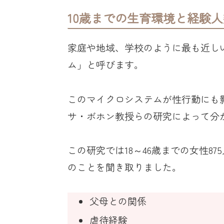
10歳までの生育環境と経験
家庭や地域、学校のように最も近し
ム」と呼びます。
このマイクロシステムが性行動にも
サ・ボホン教授らの研究によって分
この研究では18～46歳までの女性8
のことを聞き取りました。
父母との関係
虐待経験