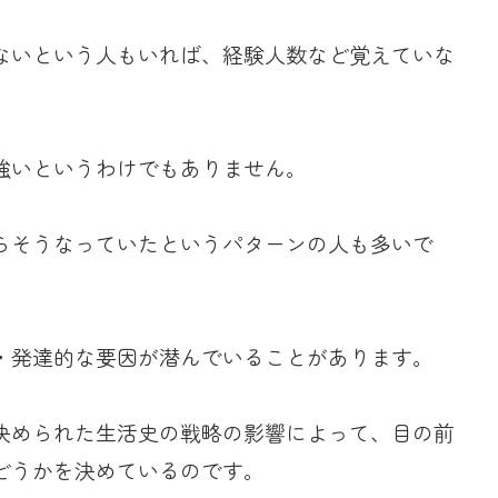
ないという人もいれば、経験人数など覚えていな
強いというわけでもありません。
らそうなっていたというパターンの人も多いで
・発達的な要因が潜んでいることがあります。
決められた生活史の戦略の影響によって、目の前
どうかを決めているのです。