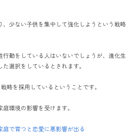
り、少ない子供を集中して強化しようという戦略
性行動をしている人はいないでしょうが、進化生
した選択をしているとされます。
の戦略を採用しているということです。
家庭環境の影響を受けます。
家庭で育つと恋愛に悪影響が出る