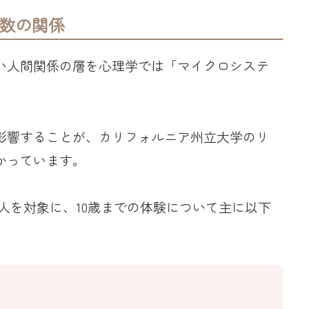
人数の関係
い人間関係の層を心理学では「マイクロシステ
影響することが、カリフォルニア州立大学のリ
かっています。
75人を対象に、10歳までの体験について主に以下