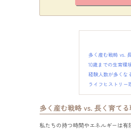
多く産む戦略 vs.
10歳までの生育環
経験人数が多くな
ライフヒストリー
多く産む戦略 vs. 長く育て
私たちの持つ時間やエネルギーは有