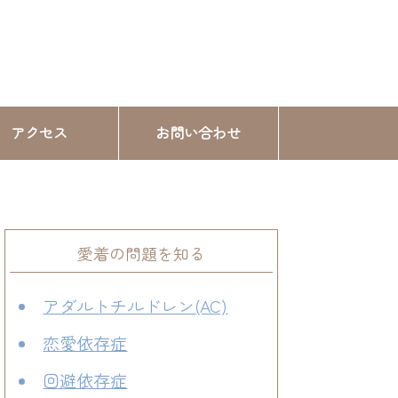
アクセス
お問い合わせ
愛着の問題を知る
アダルトチルドレン(AC)
恋愛依存症
回避依存症