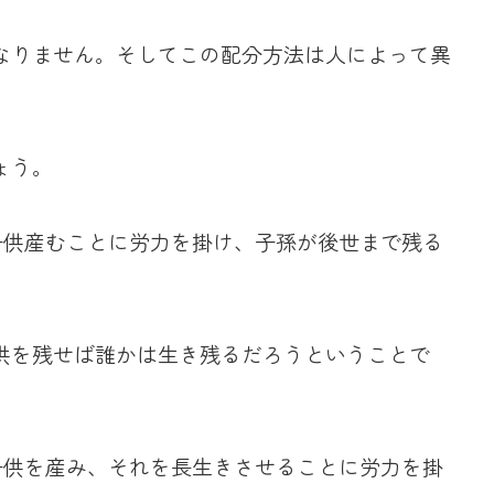
なりません。そしてこの配分方法は人によって異
ょう。
子供産むことに労力を掛け、子孫が後世まで残る
供を残せば誰かは生き残るだろうということで
子供を産み、それを長生きさせることに労力を掛