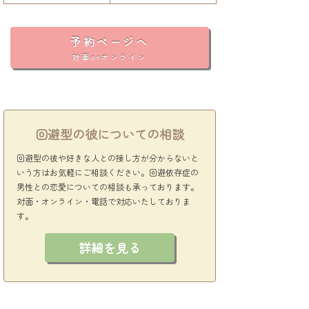
予約ページへ
対面orオンライン
回避型の彼についての相談
回避型の彼や好きな人との接し方が分からないと
いう方はお気軽にご相談ください。回避依存症の
男性との恋愛についての相談も承っております。
対面・オンライン・電話で対応いたしておりま
す。
詳細を見る