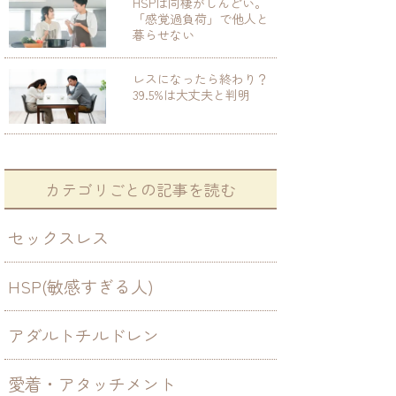
HSPは同棲がしんどい。
「感覚過負荷」で他人と
暮らせない
レスになったら終わり？
39.5%は大丈夫と判明
カテゴリごとの記事を読む
セックスレス
HSP(敏感すぎる人)
アダルトチルドレン
愛着・アタッチメント