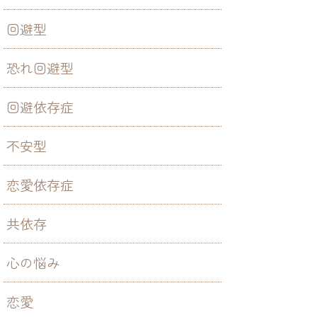
回避型
恐れ回避型
回避依存症
不安型
恋愛依存症
共依存
心の悩み
恋愛