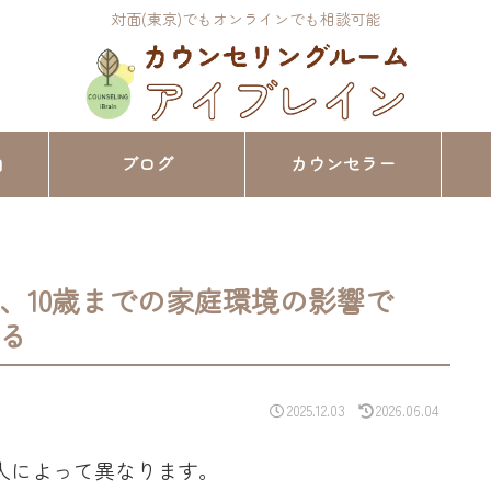
対面(東京)でもオンラインでも相談可能
内
ブログ
カウンセラー
、10歳までの家庭環境の影響で
る
2025.12.03
2026.06.04
人によって異なります。