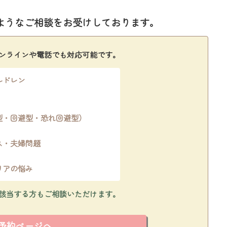
ようなご相談をお受けしております。
ンラインや電話でも対応可能です。
ルドレン
型・回避型・恐れ回避型）
ス・夫婦問題
リアの悩み
該当する方もご相談いただけます。
予約ページへ