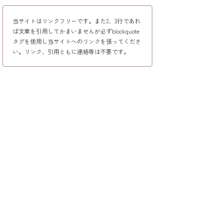
当サイトはリンクフリーです。また2、3行であれ
ば文章を引用してかまいませんが必ずblockquote
タグを使用し当サイトへのリンクを張ってくださ
い。リンク、引用ともに連絡等は不要です。