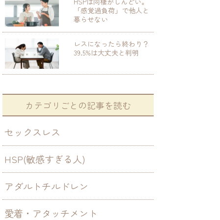
HSPは同棲がしんどい。
「感覚過負荷」で他人と
暮らせない
レスになったら終わり？
39.5%は大丈夫と判明
カテゴリごとの記事を読む
セックスレス
HSP(敏感すぎる人)
アダルトチルドレン
愛着・アタッチメント