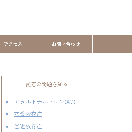
アクセス
お問い合わせ
愛着の問題を知る
アダルトチルドレン(AC)
恋愛依存症
回避依存症