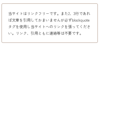
当サイトはリンクフリーです。また2、3行であれ
ば文章を引用してかまいませんが必ずblockquote
タグを使用し当サイトへのリンクを張ってくださ
い。リンク、引用ともに連絡等は不要です。