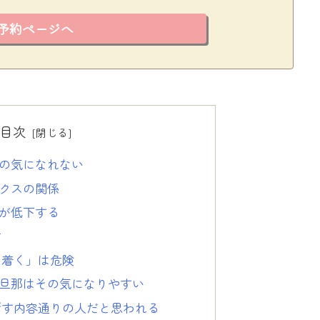
予約ページへ
目次
の気になれない
クスの関係
が低下する
方
ち着く」は危険
旦那はその気になりやすい
話す内容通りの人だと思われる