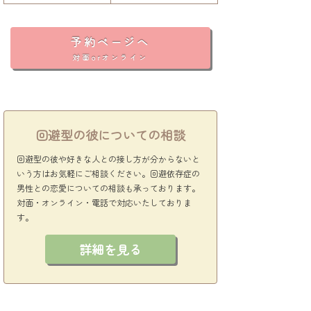
予約ページへ
対面orオンライン
回避型の彼についての相談
回避型の彼や好きな人との接し方が分からないと
いう方はお気軽にご相談ください。回避依存症の
男性との恋愛についての相談も承っております。
対面・オンライン・電話で対応いたしておりま
す。
詳細を見る