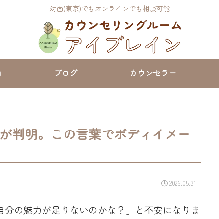
対面(東京)でもオンラインでも相談可能
内
ブログ
カウンセラー
が判明。この言葉でボディイメー
2026.05.31
自分の魅力が足りないのかな？」と不安になりま