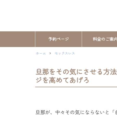
予約ページ
料金のご案
ホーム
セックスレス
旦那をその気にさせる方法
ジを高めてあげろ
旦那が、中々その気にならないと「