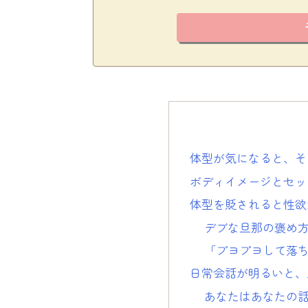
体型が気になると、そ
ボディイメージとセッ
体型を貶されると性欲
デブな旦那の褒め
「プヨプヨして落
日常会話が明るいと、
あなたはあなたの