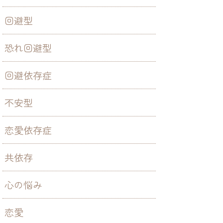
回避型
恐れ回避型
回避依存症
不安型
恋愛依存症
共依存
心の悩み
恋愛