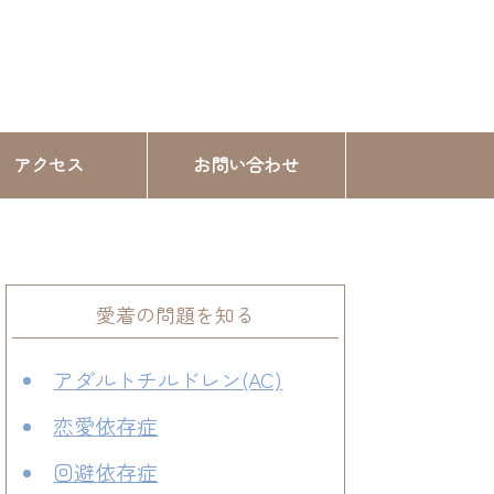
アクセス
お問い合わせ
愛着の問題を知る
アダルトチルドレン(AC)
恋愛依存症
回避依存症