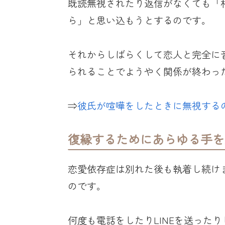
既読無視されたり返信がなくても「
ら」と思い込もうとするのです。
それからしばらくして恋人と完全に
られることでようやく関係が終わっ
⇒
彼氏が喧嘩をしたときに無視する
復縁するためにあらゆる手を
恋愛依存症は別れた後も執着し続け
のです。
何度も電話をしたりLINEを送った