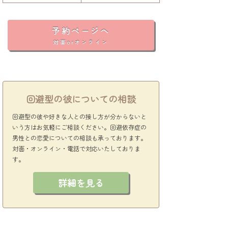
予約ページへ
対面orオンライン
回避型の彼についての相談
回避型の彼や好きな人との接し方が分からないと
いう方はお気軽にご相談ください。回避依存症の
男性との恋愛についての相談も承っております。
対面・オンライン・電話で対応いたしておりま
す。
詳細を見る