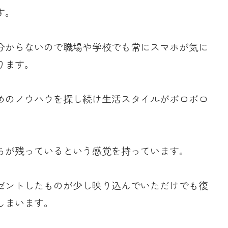
す。
分からないので職場や学校でも常にスマホが気に
ります。
めのノウハウを探し続け生活スタイルがボロボロ
ちが残っているという感覚を持っています。
ゼントしたものが少し映り込んでいただけでも復
しまいます。