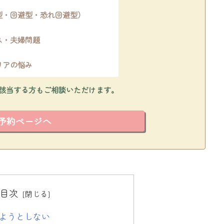
型・回避型・恐れ回避型）
ス・夫婦問題
リアの悩み
該当する方もご相談いただけます。
予約ページへ
目次
ようとしない