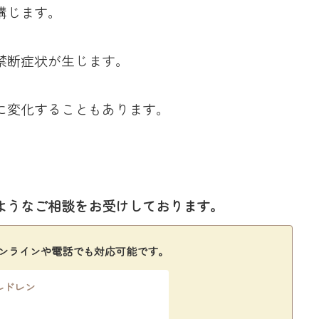
講じます。
禁断症状が生じます。
に変化することもあります。
ようなご相談をお受けしております。
ンラインや電話でも対応可能です。
ルドレン