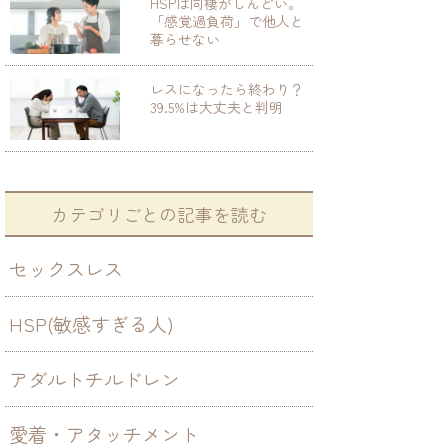
HSPは同棲がしんどい。
「感覚過負荷」で他人と
暮らせない
レスになったら終わり？
39.5%は大丈夫と判明
カテゴリごとの記事を読む
セックスレス
HSP(敏感すぎる人)
アダルトチルドレン
愛着・アタッチメント