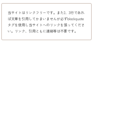
当サイトはリンクフリーです。また2、3行であれ
ば文章を引用してかまいませんが必ずblockquote
タグを使用し当サイトへのリンクを張ってくださ
い。リンク、引用ともに連絡等は不要です。