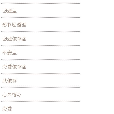
回避型
恐れ回避型
回避依存症
不安型
恋愛依存症
共依存
心の悩み
恋愛