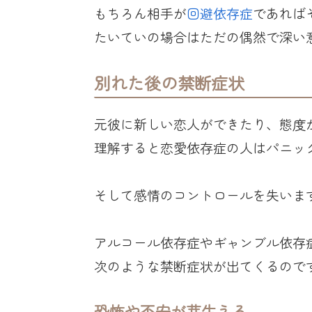
もちろん相手が
回避依存症
であれば
たいていの場合はただの偶然で深い
別れた後の禁断症状
元彼に新しい恋人ができたり、態度
理解すると恋愛依存症の人はパニッ
そして感情のコントロールを失いま
アルコール依存症やギャンブル依存
次のような禁断症状が出てくるので
恐怖や不安が芽生える