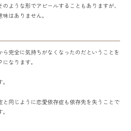
そのような形でアピールすることもありますが、
意味はありません。
から完全に気持ちがなくなったのだということを
クになります。
す。
症と同じように恋愛依存症も依存先を失うことで
す。