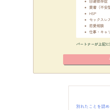
回避依存症
愛着（不安
HSP
セックスレ
恋愛相談
仕事・キャ
パートナーが上記に
別れたことを認め