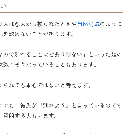
い
の人は恋人から振られたときや
自然消滅
のように
れを認めないことがあります。
なので別れることなどあり得ない」といった類の
意識にそうなっていることもあります。
げられても本心ではないと考えます。
中にも「彼氏が『別れよう』と言っているのです
と質問する人もいます。