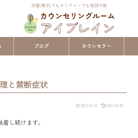
対面(東京)でもオンラインでも相談可能
内
ブログ
カウンセラー
理と禁断症状
2023.01.24
2026.06.09
執着し続けます。