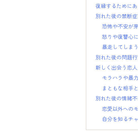
復縁するためにあ
別れた後の禁断症
恐怖や不安が
怒りや復讐心
暴走してしま
別れた後の問題行
新しく出会う恋人
モラハラや暴
まともな相手
別れた後の情緒不
恋愛以外への
自分を知るチ