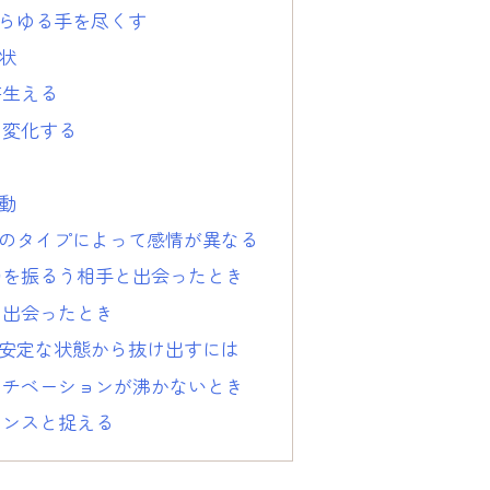
らゆる手を尽くす
状
芽生える
に変化する
う
動
のタイプによって感情が異なる
力を振るう相手と出会ったとき
と出会ったとき
安定な状態から抜け出すには
モチベーションが沸かないとき
ャンスと捉える