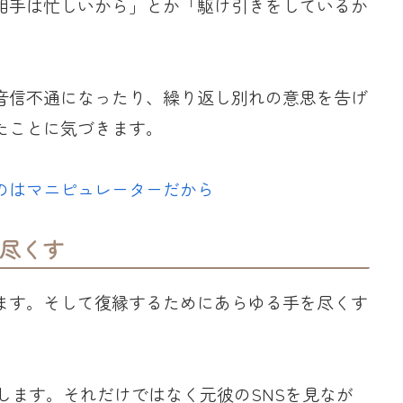
相手は忙しいから」とか「駆け引きをしているか
音信不通になったり、繰り返し別れの意思を告げ
たことに気づきます。
のはマニピュレーターだから
尽くす
ます。そして復縁するためにあらゆる手を尽くす
りします。それだけではなく元彼のSNSを見なが