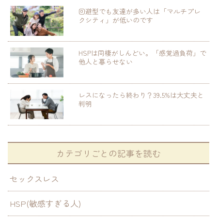
回避型でも友達が多い人は「マルチプレ
クシティ」が低いのです
HSPは同棲がしんどい。「感覚過負荷」で
他人と暮らせない
レスになったら終わり？39.5%は大丈夫と
判明
カテゴリごとの記事を読む
セックスレス
HSP(敏感すぎる人)