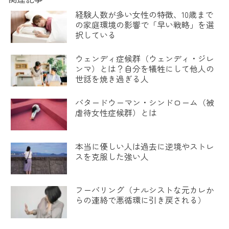
経験人数が多い女性の特徴、10歳まで
の家庭環境の影響で「早い戦略」を選
択している
ウェンディ症候群（ウェンディ・ジレ
ンマ）とは？自分を犠牲にして他人の
世話を焼き過ぎる人
バタードウーマン・シンドローム（被
虐待女性症候群）とは
本当に優しい人は過去に逆境やストレ
スを克服した強い人
フーバリング（ナルシストな元カレか
らの連絡で悪循環に引き戻される）