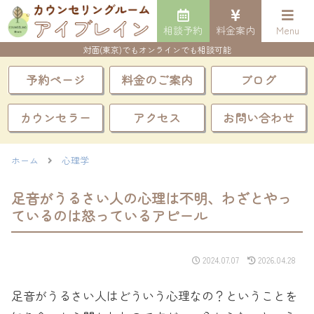
相談予約
料金案内
Menu
対面(東京)でもオンラインでも相談可能
予約ページ
料金のご案内
ブログ
カウンセラー
アクセス
お問い合わせ
ホーム
心理学
足音がうるさい人の心理は不明、わざとやっ
ているのは怒っているアピール
2024.07.07
2026.04.28
足音がうるさい人はどういう心理なの？ということを