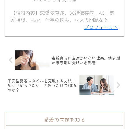
【相談内容】恋愛依存症、回避依存症、AC、恋
愛相談、HSP、仕事の悩み、レスの問題など。
プロフィールへ
毒親育ちに友達がいない理由。幼少期
か思春期に受けた悪影響
不安型愛着スタイルを克服する方法！
なぜ「変わりたい」と思うだけでOKな
のか？
愛着の問題を知る