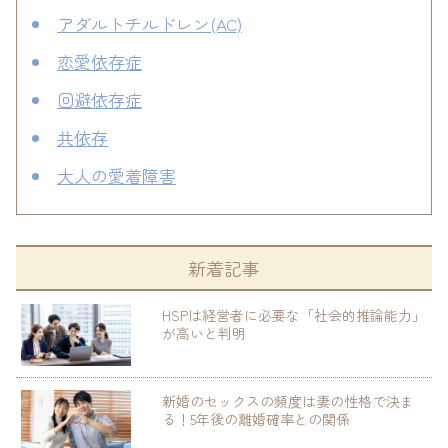
アダルトチルドレン(AC)
恋愛依存症
回避依存症
共依存
大人の愛着障害
新着記事
HSPは経営者に必要な「社会的推論能力」
が高いと判明
新婚のセックスの頻度は妻の性格で決ま
る！5年後の離婚確率との関係