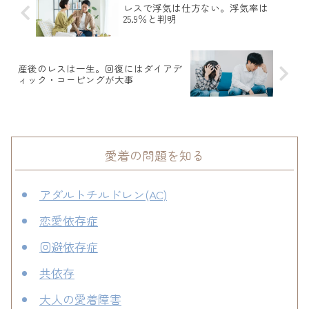
レスで浮気は仕方ない。浮気率は
25.9％と判明
産後のレスは一生。回復にはダイアデ
ィック・コーピングが大事
愛着の問題を知る
アダルトチルドレン(AC)
恋愛依存症
回避依存症
共依存
大人の愛着障害