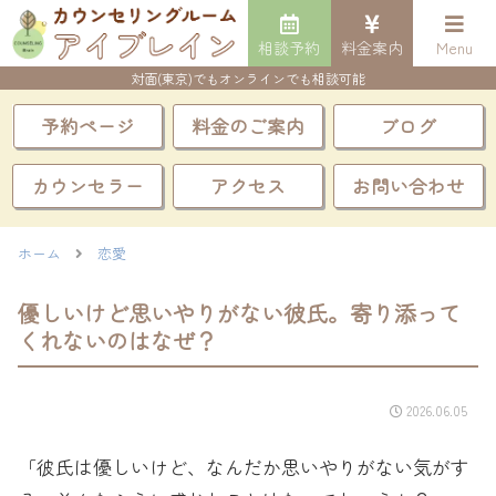
相談予約
料金案内
Menu
対面(東京)でもオンラインでも相談可能
予約ページ
料金のご案内
ブログ
カウンセラー
アクセス
お問い合わせ
ホーム
恋愛
優しいけど思いやりがない彼氏。寄り添って
くれないのはなぜ？
2026.06.05
「彼氏は優しいけど、なんだか思いやりがない気がす