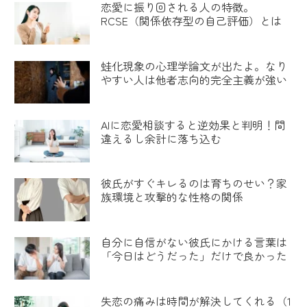
恋愛に振り回される人の特徴。
RCSE（関係依存型の自己評価）とは
蛙化現象の心理学論文が出たよ。なり
やすい人は他者志向的完全主義が強い
AIに恋愛相談すると逆効果と判明！間
違えるし余計に落ち込む
彼氏がすぐキレるのは育ちのせい？家
族環境と攻撃的な性格の関係
自分に自信がない彼氏にかける言葉は
「今日はどうだった」だけで良かった
失恋の痛みは時間が解決してくれる（1