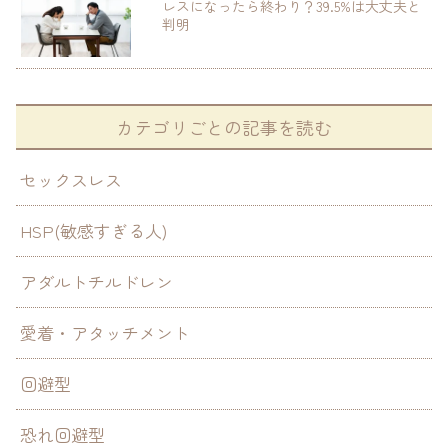
レスになったら終わり？39.5%は大丈夫と
判明
カテゴリごとの記事を読む
セックスレス
HSP(敏感すぎる人)
アダルトチルドレン
愛着・アタッチメント
回避型
恐れ回避型