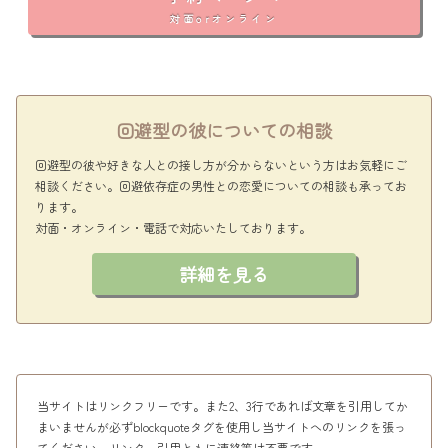
対面orオンライン
回避型の彼についての相談
回避型の彼や好きな人との接し方が分からないという方はお気軽にご
相談ください。回避依存症の男性との恋愛についての相談も承ってお
ります。
対面・オンライン・電話で対応いたしております。
詳細を見る
当サイトはリンクフリーです。また2、3行であれば文章を引用してか
まいませんが必ずblockquoteタグを使用し当サイトへのリンクを張っ
てください。リンク、引用ともに連絡等は不要です。