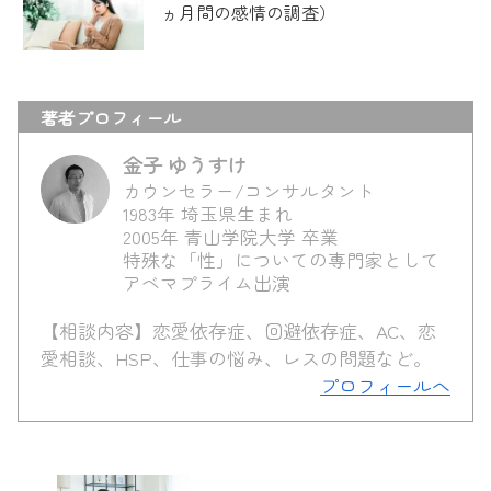
ヵ月間の感情の調査）
著者プロフィール
金子 ゆうすけ
カウンセラー/コンサルタント
1983年 埼玉県生まれ
2005年 青山学院大学 卒業
特殊な「性」についての専門家として
アベマプライム出演
【相談内容】恋愛依存症、回避依存症、AC、恋
愛相談、HSP、仕事の悩み、レスの問題など。
プロフィールへ