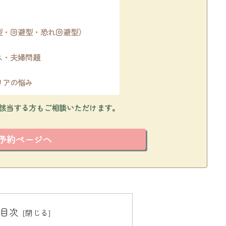
型・回避型・恐れ回避型）
ス・夫婦問題
リアの悩み
該当する方もご相談いただけます。
予約ページへ
目次