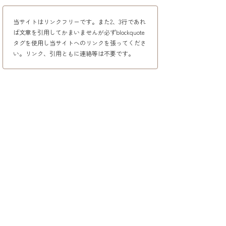
当サイトはリンクフリーです。また2、3行であれ
ば文章を引用してかまいませんが必ずblockquote
タグを使用し当サイトへのリンクを張ってくださ
い。リンク、引用ともに連絡等は不要です。