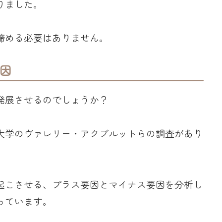
りました。
諦める必要はありません。
因
発展させるのでしょうか？
大学のヴァレリー・アクブルットらの調査があり
起こさせる、プラス要因とマイナス要因を分析し
っています。