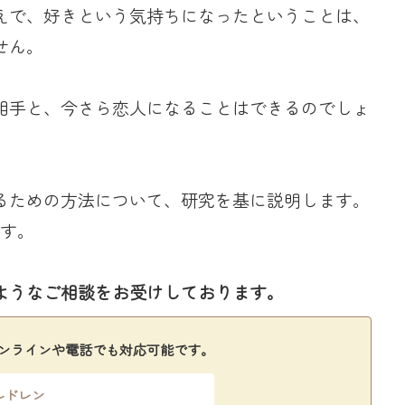
えで、好きという気持ちになったということは、
せん。
相手と、今さら恋人になることはできるのでしょ
るための方法について、研究を基に説明します。
です。
ようなご相談をお受けしております。
ンラインや電話でも対応可能です。
ルドレン