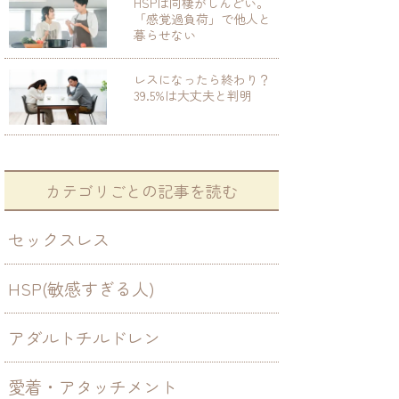
HSPは同棲がしんどい。
「感覚過負荷」で他人と
暮らせない
レスになったら終わり？
39.5%は大丈夫と判明
カテゴリごとの記事を読む
セックスレス
HSP(敏感すぎる人)
アダルトチルドレン
愛着・アタッチメント