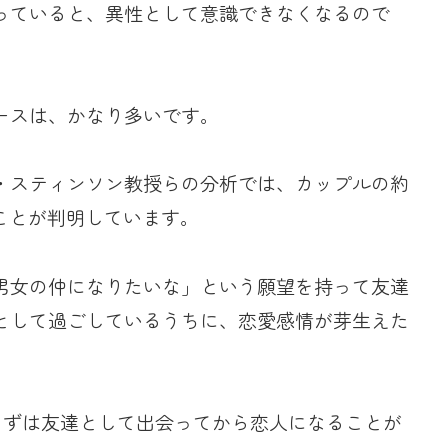
っていると、異性として意識できなくなるので
ースは、かなり多いです。
・スティンソン教授らの分析では、カップルの約
ことが判明しています。
男女の仲になりたいな」という願望を持って友達
として過ごしているうちに、恋愛感情が芽生えた
まずは友達として出会ってから恋人になることが