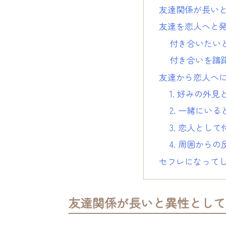
友達関係が長い
友達を恋人へと
付き合いたい
付き合いを躊
友達から恋人へ
1. 好みの外
2. 一緒にい
3. 恋人とし
4. 周囲から
セフレになって
友達関係が長いと異性として