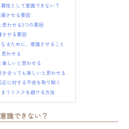
と異性として意識できない？
発展させる要因
と思わせる3つの要因
躇させる要因
になるために、意識させること
見と思わせる
ると楽しいと思わせる
て付き合っても楽しいと思わせる
の反応に対する不安を取り除く
しまうリスクを避ける方法
意識できない？