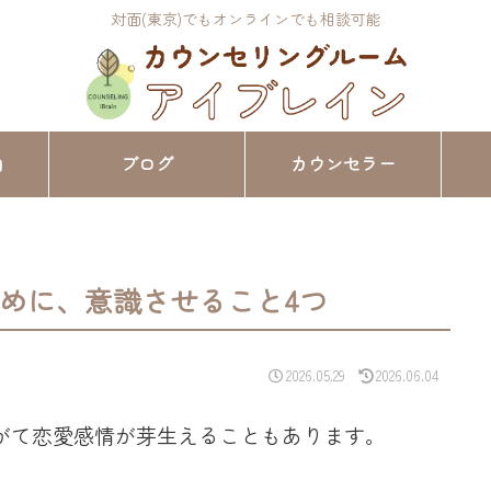
対面(東京)でもオンラインでも相談可能
内
ブログ
カウンセラー
めに、意識させること4つ
2026.05.29
2026.06.04
がて恋愛感情が芽生えることもあります。