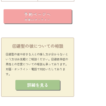
予約ページへ
対面orオンライン
回避型の彼についての相談
回避型の彼や好きな人との接し方が分からないと
いう方はお気軽にご相談ください。回避依存症の
男性との恋愛についての相談も承っております。
対面・オンライン・電話で対応いたしておりま
す。
詳細を見る