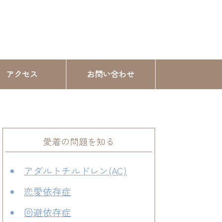
アクセス
お問い合わせ
愛着の問題を知る
アダルトチルドレン(AC)
恋愛依存症
回避依存症