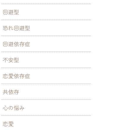
回避型
恐れ回避型
回避依存症
不安型
恋愛依存症
共依存
心の悩み
恋愛