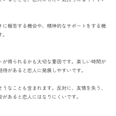
きに報告する機会や、精神的なサポートをする機
す。
トが得られるかも大切な要因です。楽しい時間が
期待があると恋人に発展しやすいです。
そうなことも含まれます。反対に、友情を失う、
安があると恋人にはなりにくいです。