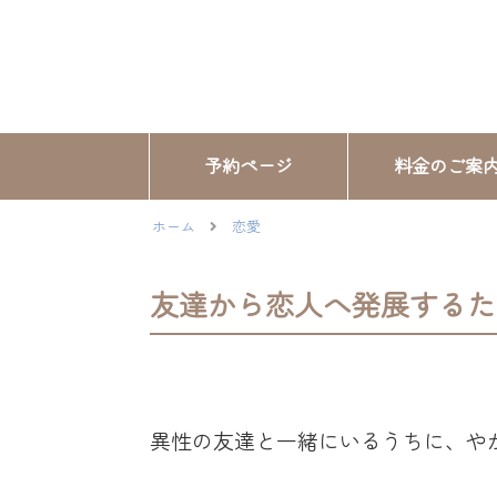
予約ページ
料金のご案
ホーム
恋愛
友達から恋人へ発展するた
異性の友達と一緒にいるうちに、や