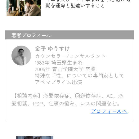
期を運命と勘違いすること
著者プロフィール
金子 ゆうすけ
カウンセラー/コンサルタント
1983年 埼玉県生まれ
2005年 青山学院大学 卒業
特殊な「性」についての専門家として
アベマプライム出演
【相談内容】恋愛依存症、回避依存症、AC、恋
愛相談、HSP、仕事の悩み、レスの問題など。
プロフィールへ