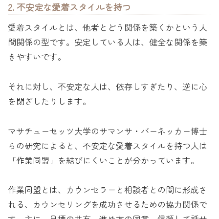
2. 不安定な愛着スタイルを持つ
愛着スタイルとは、他者とどう関係を築くかという人
間関係の型です。安定している人は、健全な関係を築
きやすいです。
それに対し、不安定な人は、依存しすぎたり、逆に心
を閉ざしたりします。
マサチューセッツ大学のサマンサ・バーネッカー博士
らの研究によると、不安定な愛着スタイルを持つ人は
「作業同盟」を結びにくいことが分かっています。
作業同盟とは、カウンセラーと相談者との間に形成さ
れる、カウンセリングを成功させるための協力関係で
す。主に、目標の共有、進め方の同意、信頼して話せ