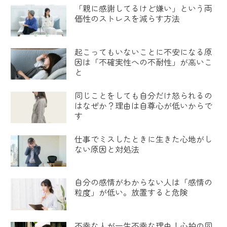
「親に感謝してるけど嫌い」という両
価性のストレスを減らす方法
起こってもいないことに不安になる原
因は「不確実性への不耐性」が高いこ
と
同じことをしても自分だけ怒られるの
はなぜか？理由は自尊心が低いからで
す
仕事でミスしたときに生きた心地がし
ない原因と対処法
自分の感情がわからない人は「感情の
粒度」が低い。放置すると危険
不幸な人が一生不幸な理由！心拍の同