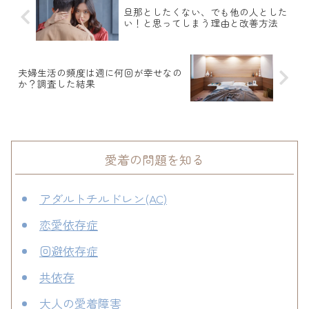
旦那としたくない、でも他の人とした
い！と思ってしまう理由と改善方法
夫婦生活の頻度は週に何回が幸せなの
か？調査した結果
愛着の問題を知る
アダルトチルドレン(AC)
恋愛依存症
回避依存症
共依存
大人の愛着障害