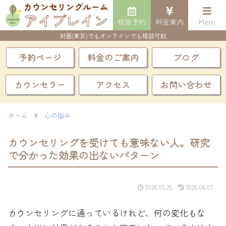
相談予約
料金案内
Menu
対面(東京)でもオンラインでも相談可能
予約ページ
料金のご案内
ブログ
カウンセラー
アクセス
お問い合わせ
ホーム
心の悩み
カウンセリングを受けても意味ない人。研究
で分かった効果の出ないパターン
2026.05.25
2026.06.07
カウンセリングに通っているけれど、何の変化もな