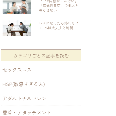
HSPは同棲がしんどい。
「感覚過負荷」で他人と
暮らせない
レスになったら終わり？
39.5%は大丈夫と判明
カテゴリごとの記事を読む
セックスレス
HSP(敏感すぎる人)
アダルトチルドレン
愛着・アタッチメント