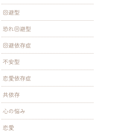
回避型
恐れ回避型
回避依存症
不安型
恋愛依存症
共依存
心の悩み
恋愛