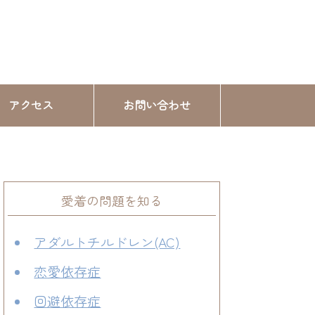
アクセス
お問い合わせ
愛着の問題を知る
アダルトチルドレン(AC)
恋愛依存症
回避依存症