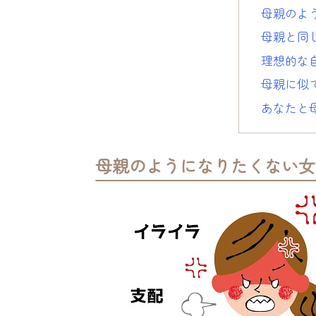
母親のよ
母親と同
理想的な
母親に似
あなたと
母親のようになりたくない女