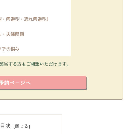
型・回避型・恐れ回避型）
ス・夫婦問題
リアの悩み
該当する方もご相談いただけます。
予約ページへ
目次