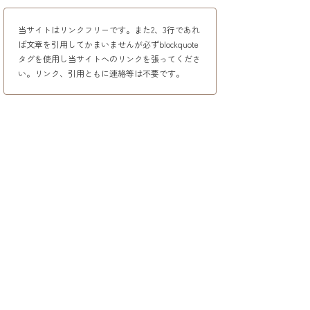
当サイトはリンクフリーです。また2、3行であれ
ば文章を引用してかまいませんが必ずblockquote
タグを使用し当サイトへのリンクを張ってくださ
い。リンク、引用ともに連絡等は不要です。