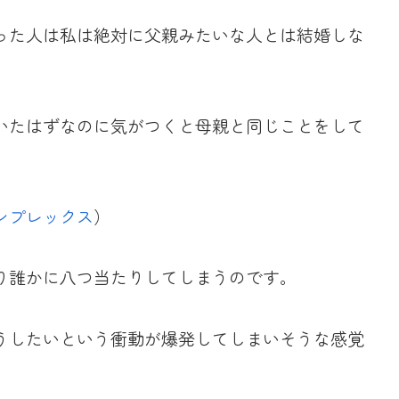
った人は私は絶対に父親みたいな人とは結婚しな
いたはずなのに気がつくと母親と同じことをして
ンプレックス
）
り誰かに八つ当たりしてしまうのです。
うしたいという衝動が爆発してしまいそうな感覚