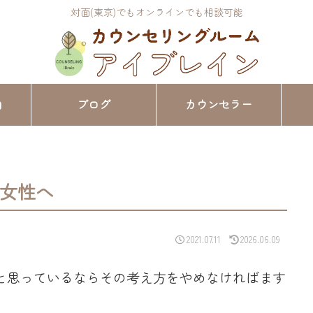
対面(東京)でもオンラインでも相談可能
内
ブログ
カウンセラー
女性へ
2021.07.11
2026.06.09
と思っているならその考え方をやめなければます
。