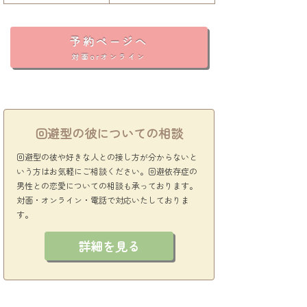
予約ページへ
対面orオンライン
回避型の彼についての相談
回避型の彼や好きな人との接し方が分からないと
いう方はお気軽にご相談ください。回避依存症の
男性との恋愛についての相談も承っております。
対面・オンライン・電話で対応いたしておりま
す。
詳細を見る