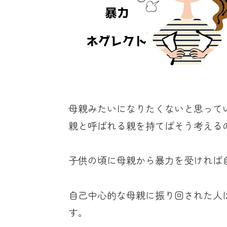
母親みたいになりたくないと思って
親と呼ばれる親を持てばそう考える
子供の頃に母親から暴力を受ければ
自己中心的な母親に振り回された人
す。