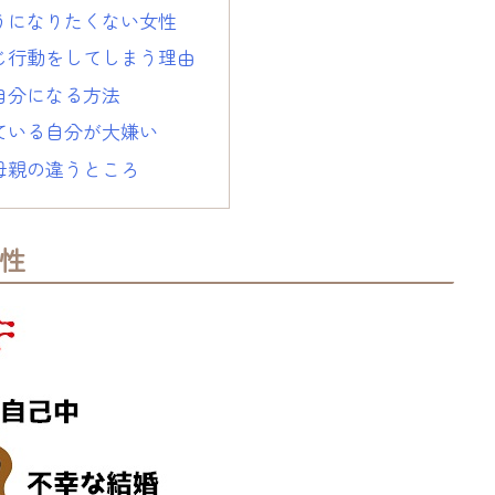
うになりたくない女性
じ行動をしてしまう理由
自分になる方法
ている自分が大嫌い
母親の違うところ
性