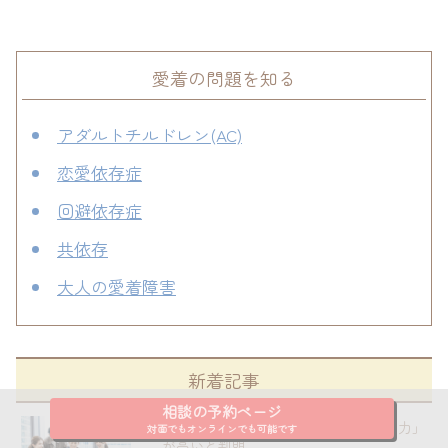
愛着の問題を知る
アダルトチルドレン(AC)
恋愛依存症
回避依存症
共依存
大人の愛着障害
新着記事
相談の予約ページ
HSPは経営者に必要な「社会的推論能力」
が高いと判明