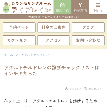
相談予約
料金案内
Menu
対面(東京)でもオンラインでも相談可能
予約ページ
料金のご案内
ブログ
カウンセラー
アクセス
お問い合わせ
ホーム
アダルトチルドレン
アダルトチルドレンの診断チェックリストは
インチキだった
2023.03.24
2026.06.07
ネット上には、アダルトチルドレンを診断するため