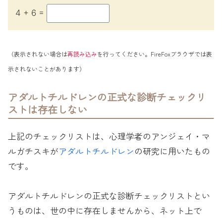
4 + 6 =
（表示されない場合は
再読み込み
を行ってください。FireFoxブラウザでは表
示されないことがあります）
アダルトチルドレンの正式な診断チェックリ
ストは存在しない
上記のチェックリストは、心理学者のアンジェイ・マ
ルガチスキが
アダルトチルドレン
の研究に用いたもの
です。
アダルトチルドレンの正式な診断チェックリストとい
うものは、世の中に存在しませんから、ネット上で