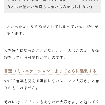
カとした温かい気持ちは悪いものかもしれない」
といったような判断がされてしまっている可能性が
あります。
人を好きになったことがないという人はこのような体
験をしている可能性が高いのです。
言語コミュニケーションによってさらに混乱する
やがて言葉を覚える年齢になれば「ママ大好き」と言
うかもしれません。
それに対して「ママもあなたが大好きよ」と返してく