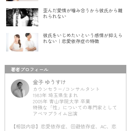
歪んだ愛情が噛み合うから彼氏から離
れられない
彼氏をいじめたいという感情が抑えら
れない｜恋愛依存症の特徴
著者プロフィール
金子 ゆうすけ
カウンセラー/コンサルタント
1983年 埼玉県生まれ
2005年 青山学院大学 卒業
特殊な「性」についての専門家として
アベマプライム出演
【相談内容】恋愛依存症、回避依存症、AC、恋