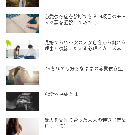
恋愛依存症を診断できる24項目のチェ
ック票を翻訳してみた！
見捨てられ不安の人が自分から離れる
理由＆復縁したがる心理メカニズム
DVされても好きなままの恋愛依存症
恋愛依存症とは
暴力を受けて育った大人の特徴（恋愛
について）