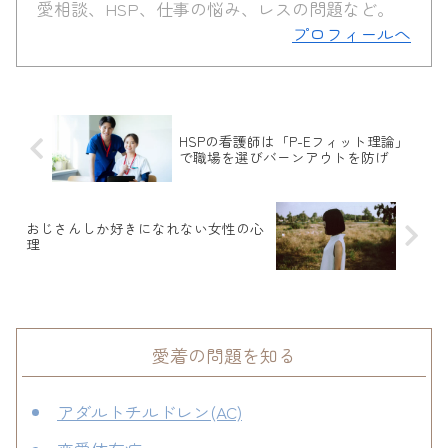
愛相談、HSP、仕事の悩み、レスの問題など。
プロフィールへ
HSPの看護師は「P-Eフィット理論」
で職場を選びバーンアウトを防げ
おじさんしか好きになれない女性の心
理
愛着の問題を知る
アダルトチルドレン(AC)