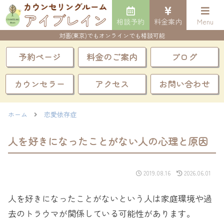
相談予約
料金案内
Menu
対面(東京)でもオンラインでも相談可能
予約ページ
料金のご案内
ブログ
カウンセラー
アクセス
お問い合わせ
ホーム
恋愛依存症
人を好きになったことがない人の心理と原因
2019.08.16
2026.06.01
人を好きになったことがないという人は家庭環境や過
去のトラウマが関係している可能性があります。