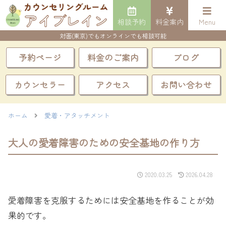
相談予約
料金案内
Menu
対面(東京)でもオンラインでも相談可能
予約ページ
料金のご案内
ブログ
カウンセラー
アクセス
お問い合わせ
ホーム
愛着・アタッチメント
大人の愛着障害のための安全基地の作り方
2020.03.25
2026.04.28
愛着障害を克服するためには安全基地を作ることが効
果的です。