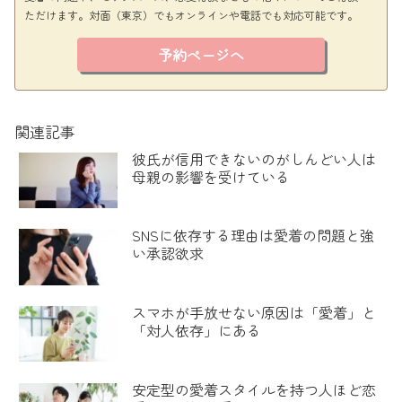
ただけます。対面（東京）でもオンラインや電話でも対応可能です。
予約ページへ
関連記事
彼氏が信用できないのがしんどい人は
母親の影響を受けている
SNSに依存する理由は愛着の問題と強
い承認欲求
スマホが手放せない原因は「愛着」と
「対人依存」にある
安定型の愛着スタイルを持つ人ほど恋