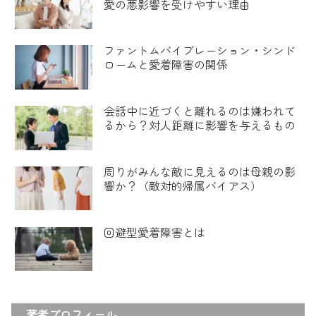
愛の悪影響を受けやすい理由
ファントムバイブレーション・シンド
ロームと愛着障害の関係
会話中に近づくと離れるのは嫌われて
るから？対人距離に影響を与えるもの
周りがみんな敵に見えるのは母親の影
響か？（敵対的帰属バイアス）
回避型愛着障害とは
著者プロフィール