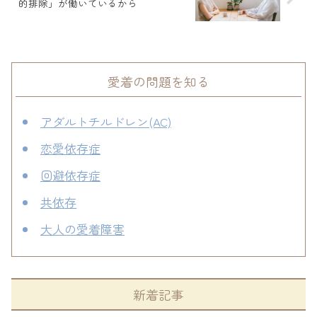
的排除」が働いているから
愛着の問題を知る
アダルトチルドレン(AC)
恋愛依存症
回避依存症
共依存
大人の愛着障害
新着記事