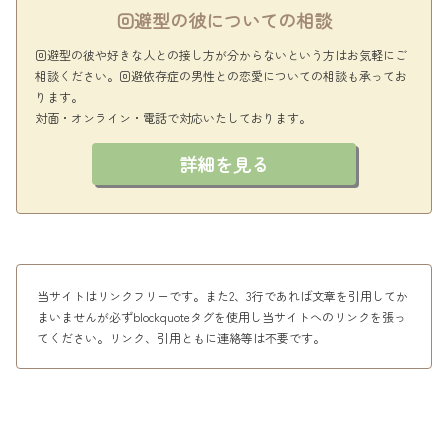
回避型の彼についての相談
回避型の彼や好きな人との接し方が分からないという方はお気軽にご
相談ください。回避依存症の男性との恋愛についての相談も承ってお
ります。
対面・オンライン・電話で対応いたしております。
詳細を見る
当サイトはリンクフリーです。また2、3行であれば文章を引用してか
まいませんが必ずblockquoteタグを使用し当サイトへのリンクを張っ
てください。リンク、引用ともに連絡等は不要です。