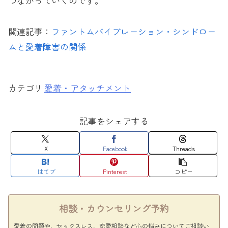
つながっていくのです。
関連記事：
ファントムバイブレーション・シンドロー
ムと愛着障害の関係
愛着・アタッチメント
記事をシェアする
X
Facebook
Threads
はてブ
Pinterest
コピー
相談・カウンセリング予約
愛着の問題や、セックスレス、恋愛相談など心の悩みについてご相談い