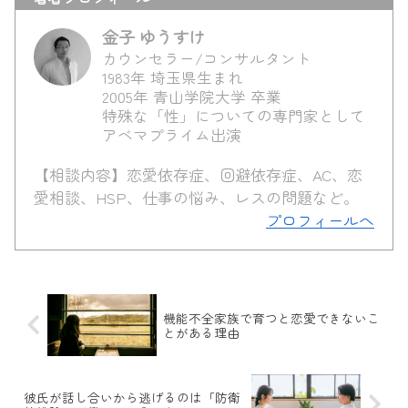
金子 ゆうすけ
カウンセラー/コンサルタント
1983年 埼玉県生まれ
2005年 青山学院大学 卒業
特殊な「性」についての専門家として
アベマプライム出演
【相談内容】恋愛依存症、回避依存症、AC、恋
愛相談、HSP、仕事の悩み、レスの問題など。
プロフィールへ
機能不全家族で育つと恋愛できないこ
とがある理由
彼氏が話し合いから逃げるのは「防衛